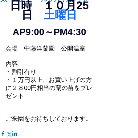
日時　１０月25
日
土曜日
AP9:00～PM4:30
会場　中藤洋蘭園　公開温室
内容
・割引有り
・１万円以上、お買い上げの方
に２８00円相当の蘭の苗をプレ
ゼント
ご来園をお待ちしております。