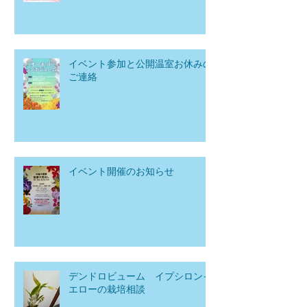
イベント参加と公開温室お休みの
ご連絡
イベント開催のお知らせ
デンドロビューム イプシロンイ
エローの栽培相談