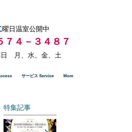
土
曜日温室公開中
５７４－３４８７
日 月、水、金、土
ccess
サービス Service
More
特集記事