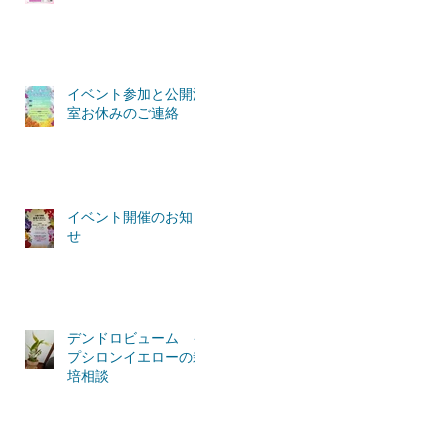
イベント参加と公開温
室お休みのご連絡
イベント開催のお知ら
せ
デンドロビューム イ
プシロンイエローの栽
培相談