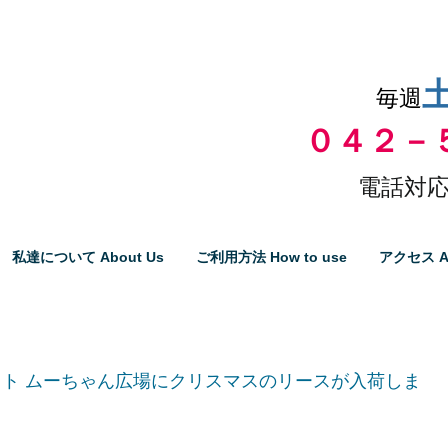
品物の代引き手数料無料
毎週
０４２－
電話対応
私達について About Us
ご利用方法 How to use
アクセス A
ト ムーちゃん広場にクリスマスのリースが入荷しま