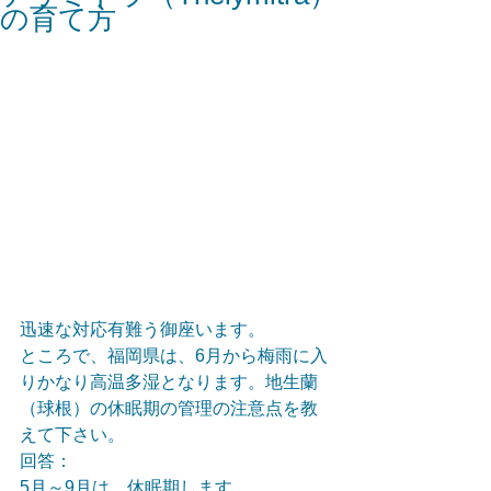
の育て方
迅速な対応有難う御座います。
ところで、福岡県は、6月から梅雨に入
りかなり高温多湿となります。地生蘭
（球根）の休眠期の管理の注意点を教
えて下さい。
回答：
5月～9月は、休眠期します。