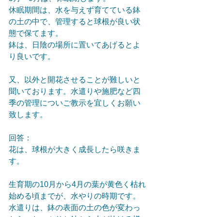
休眠期間は、水を与えず育てている鉢
の土の中で、管理すると球根が良い状
態で保てます。
鉢は、日陰の場所に置いてあげるとよ
り良いです。
又、以外と開花させることが難しいと
聞いております。水遣りや施肥など四
季の管理についご教示を宜しくお願い
致します。
回答：
花は、球根が大きく成長したら咲きま
す。
生育期の10月から4月の葉が黄色く枯れ
始める頃までが、水やりの時期です。
水遣りは、鉢の表面の土の色が変わっ