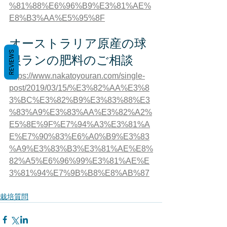
%81%88%E6%96%B9%E3%81%AE%
E8%B3%AA%E5%95%8F
オーストラリア原産の球
REVIEWS
根ランの肥料のご相談
https://www.nakatoyouran.com/single-
post/2019/03/15/%E3%82%AA%E3%8
3%BC%E3%82%B9%E3%83%88%E3
%83%A9%E3%83%AA%E3%82%A2%
E5%8E%9F%E7%94%A3%E3%81%A
E%E7%90%83%E6%A0%B9%E3%83
%A9%E3%83%B3%E3%81%AE%E8%
82%A5%E6%96%99%E3%81%AE%E
3%81%94%E7%9B%B8%E8%AB%87
栽培質問