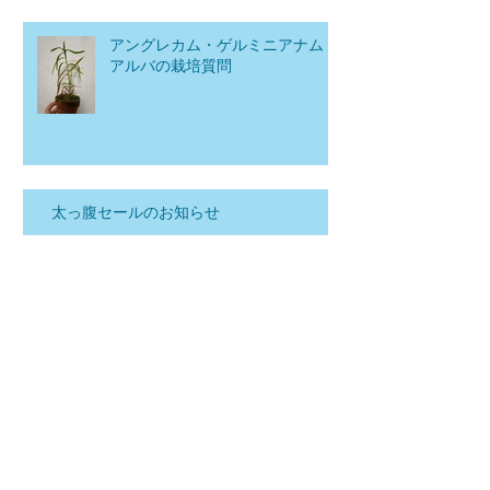
アングレカム・ゲルミニアナム
アルバの栽培質問
太っ腹セールのお知らせ
アーカイブ
タグ
2026年7月
（1）
1件の記事
2026年6月
（1）
1件の記事
2026年5月
（1）
1件の記事
2026年1月
（3）
3件の記事