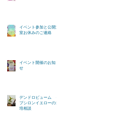
イベント参加と公開温
室お休みのご連絡
イベント開催のお知ら
せ
デンドロビューム イ
プシロンイエローの栽
培相談