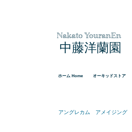
Nakato YouranEn
中藤洋蘭園
ホーム Home
オーキッドストア
アングレカム アメイジング グレイス