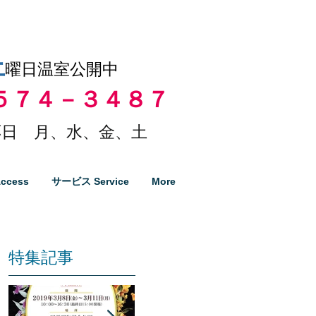
土
曜日温室公開中
５７４－３４８７
日 月、水、金、土
ccess
サービス Service
More
特集記事