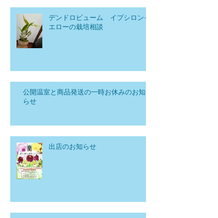
デンドロビューム イプシロンイ
エローの栽培相談
公開温室と商品発送の一時お休みのお知
らせ
出店のお知らせ