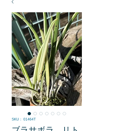
SKU： 01464T
ブラサボラ リト