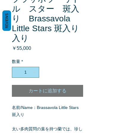
ル スター 斑入
REVIEWS
り Brassavola
Little Stars 斑入り
入り
価
￥55,000
格
数量
*
カートに追加する
名前/Name：Brassavola Little Stars
斑入り
太い多肉質問の葉を持つ蘭では、珍し