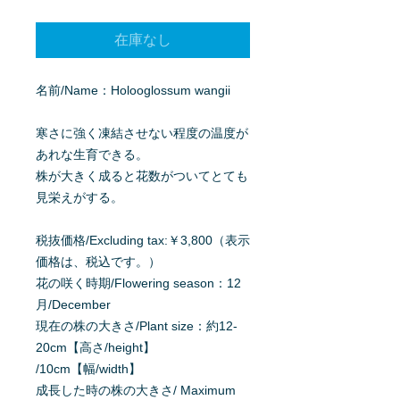
格
在庫なし
名前/Name：Holooglossum wangii
寒さに強く凍結させない程度の温度が
あれな生育できる。
株が大きく成ると花数がついてとても
見栄えがする。
税抜価格/Excluding tax:￥3,800（表示
価格は、税込です。）
花の咲く時期/Flowering season：12
月/December
現在の株の大きさ/Plant size：約12-
20cm【高さ/height】
/10cm【幅/width】
成長した時の株の大きさ/ Maximum