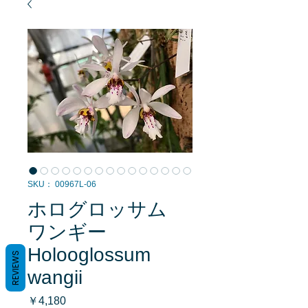
SKU： 00967L-06
ホログロッサム
ワンギー
Holooglossum
REVIEWS
wangii
価
￥4,180