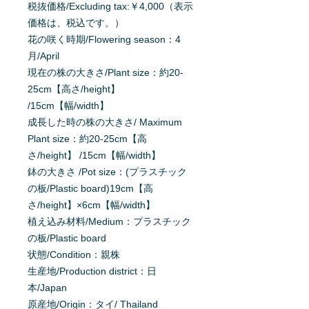
税抜価格/Excluding tax:￥4,000（表示
価格は、税込です。）
花の咲く時期/Flowering season：4
月/April
現在の株の大きさ/Plant size：約20-
25cm【高さ/height】
/15cm【幅/width】
成長した時の株の大きさ/ Maximum
Plant size：約20-25cm【高
さ/height】 /15cm【幅/width】
鉢の大きさ /Pot size：(プラスチック
の板/Plastic board)19cm【高
さ/height】×6cm【幅/width】
植え込み材料/Medium：プラスチック
の板/Plastic board
状態/Condition：親株
生産地/Production district：日
本/Japan
原産地/Origin：タイ/ Thailand