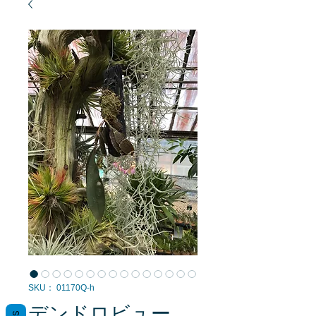
SKU： 01170Q-h
デンドロビュー