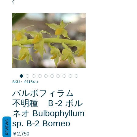
SKU： 01154Ｕ
バルボフィラム
不明種 Ｂ-2 ボル
ネオ Bulbophyllum
sp. B-2 Borneo
REVIEWS
価
￥2,750