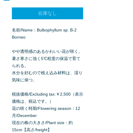
格
在庫なし
名前/Name：Bulbophyllum sp. B-2
Borneo
やや透明感のあるかわいい花が咲く。
暑さ寒さに強く5℃程度の保温で育て
られる。
水分を好むので植え込み材料は、湿り
気味に保つ。
税抜価格/Excluding tax:￥2,500（表示
価格は、税込です。）
花の咲く時期/Flowering season：12
月/December
現在の株の大きさ/Plant size：約
15cm【高さ/height】