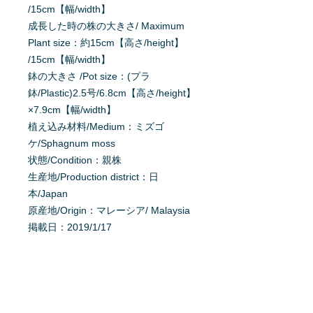
/15cm【幅/width】
成長した時の株の大きさ/ Maximum
Plant size：約15cm【高さ/height】
/15cm【幅/width】
鉢の大きさ /Pot size：(プラ
鉢/Plastic)2.5号/6.8cm【高さ/height】
×7.9cm【幅/width】
植え込み材料/Medium：ミズゴ
ケ/Sphagnum moss
状態/Condition：親株
生産地/Production district：日
本/Japan
原産地/Origin：マレーシア/ Malaysia
掲載日：2019/1/17
育て方を質問する