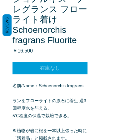
レグランス フロー
ライト着け
REVIEWS
Schoenorchis
fragrans Fluorite
価
￥16,500
格
在庫なし
名前/Name：Schoenorchis fragrans
ランをフローライトの原石に着生 週3
回程度水を与える。
5℃程度の保温で栽培できる。
※植物が岩に根を一本以上張った時に
「活着品」と掲載されます。