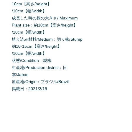
10cm【高さ/height】
/10cm【幅/width】
成長した時の株の大きさ/ Maximum
Plant size：約10cm【高さ/height】
/10cm【幅/width】
植え込み材料/Medium：切り株/Stump
約10-15cm【高さ/height】
/10cm【幅/width】
状態/Condition：親株
生産地/Production district：日
本/Japan
原産地/Origin：ブラジル/Brazil
掲載日：2021/2/19
育て方を質問する
商品へ質問があるお客様は、
こちら
か
らご質問下さい。