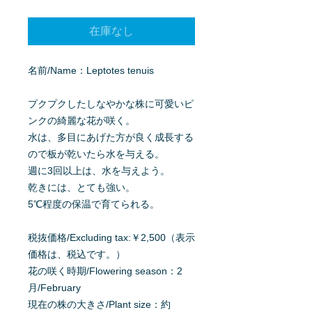
格
在庫なし
名前/Name：Leptotes tenuis
プクプクしたしなやかな株に可愛いピ
ンクの綺麗な花が咲く。
水は、多目にあげた方が良く成長する
ので板が乾いたら水を与える。
週に3回以上は、水を与えよう。
乾きには、とても強い。
5℃程度の保温で育てられる。
税抜価格/Excluding tax:￥2,500（表示
価格は、税込です。）
花の咲く時期/Flowering season：2
月/February
現在の株の大きさ/Plant size：約