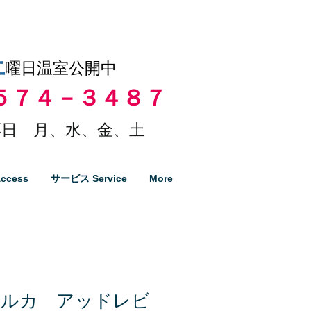
土
曜日温室公開中
５７４－３４８７
日 月、水、金、土
ccess
サービス Service
More
カルカ アッドレビ