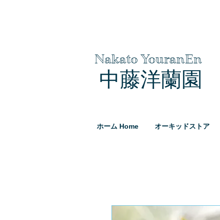
Nakato YouranEn
中藤洋蘭園
ホーム Home
オーキッドストア