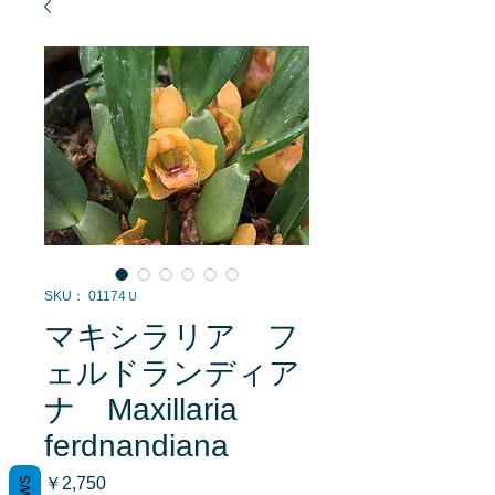
SKU： 01174Ｕ
マキシラリア フ
ェルドランディア
ナ Maxillaria
ferdnandiana
価
￥2,750