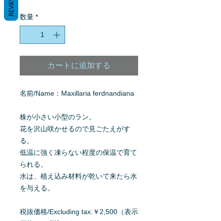
REVIEWS
格
数量
*
カートに追加する
名前/Name：Maxillaria ferdnandiana
株が小さい小型のラン。
花を沢山咲かせるので見ごたえがす
る。
低温に強く凍らない程度の保温で育て
られる。
水は、植え込み材料が乾いて来たら水
を与える。
税抜価格/Excluding tax:￥2,500（表示