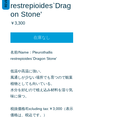
REVIEWS
restrepioides`Drag
on Stone'
価
￥3,300
格
在庫なし
名前/Name：Pleurothallis
restrepioides`Dragon Stone'
低温や高温に強い。
風通しが少ない場所でも育つので観葉
植物としても向いている。
水分を好むので植え込み材料を湿り気
味に保つ。
税抜価格/Excluding tax:￥3,000（表示
価格は、税込です。）