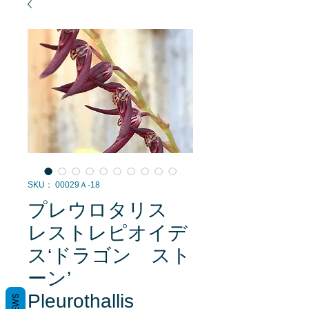
SKU： 00029Ａ-18
プレウロタリス
レストレピオイデ
ス‘ドラゴン スト
ーン’
Pleurothallis