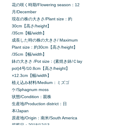
花の咲く時期/Flowering season：12
月/December
現在の株の大きさ/Plant size：約
30cm【高さ/height】
/35cm【幅/width】
成長した時の株の大きさ/ Maximum
Plant size：約30cm【高さ/height】
/35cm【幅/width】
鉢の大きさ /Pot size：(素焼き鉢/Ｃlay
pot)4号/10.8cm【高さ/height】
×12.3cm【幅/width】
植え込み材料/Medium：ミズゴ
ケ/Sphagnum moss
状態/Condition：親株
生産地/Production district：日
本/Japan
原産地/Origin：南米/South America
掲載日：2018/12/13