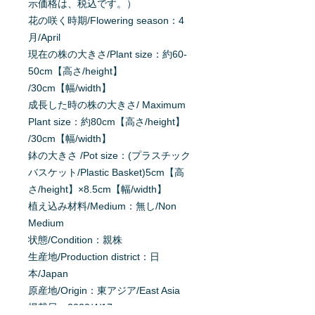
示価格は、税込です。）
花の咲く時期/Flowering season：4
月/April
現在の株の大きさ/Plant size：約60-
50cm【高さ/height】
/30cm【幅/width】
成長した時の株の大きさ/ Maximum
Plant size：約80cm【高さ/height】
/30cm【幅/width】
鉢の大きさ /Pot size：(プラスチック
バスケット/Plastic Basket)5cm【高
さ/height】×8.5cm【幅/width】
植え込み材料/Medium：無し/Non
Medium
状態/Condition：親株
生産地/Production district：日
本/Japan
原産地/Origin：東アジア/East Asia
掲載日：2020/4/17