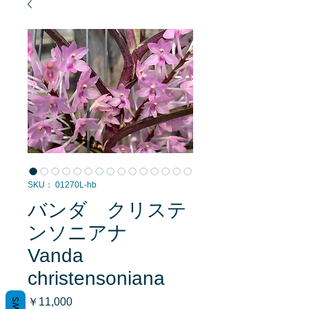
SKU： 01270L-hb
バンダ クリステ
ンソニアナ
Vanda
christensoniana
価
￥11,000