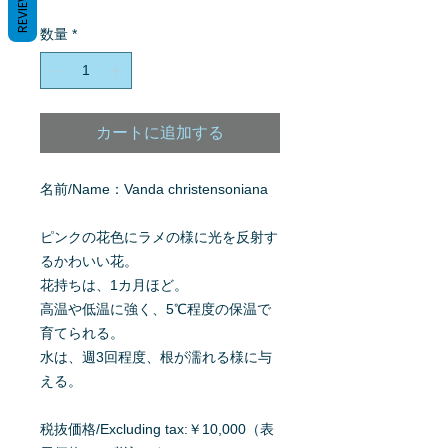
REVIEWS
格
数量
*
カートに追加する
名前/Name：Vanda christensoniana
ピンクの花色にラメの様に光を反射す
るかわいい花。
花持ちは、1カ月ほど。
高温や低温に強く、5℃程度の保温で
育てられる。
水は、週3回程度、根が濡れる様に与
える。
税抜価格/Excluding tax:￥10,000（表