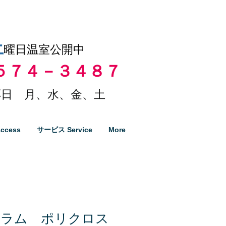
土
曜日温室公開中
５７４－３４８７
日 月、水、金、土
ccess
サービス Service
More
ィラム ポリクロス