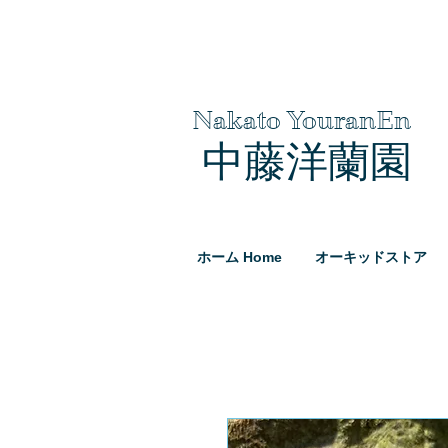
Nakato YouranEn
中藤洋蘭園
ホーム Home
オーキッドストア