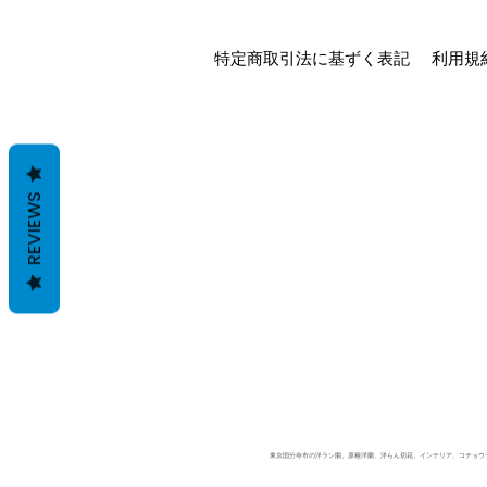
特定商取引法に基ずく表記
利用規
REVIEWS
東京国分寺市の洋ラン園、原種洋蘭、洋らん切花、インテリア、コチョウラン、