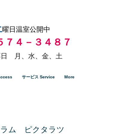
土
曜日温室公開中
５７４－３４８７
日 月、水、金、土
ccess
サービス Service
More
ィラム ピクタラツ