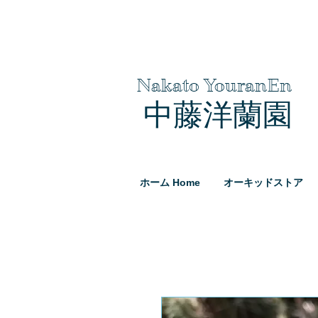
Nakato YouranEn
中藤洋蘭園
ホーム Home
オーキッドストア