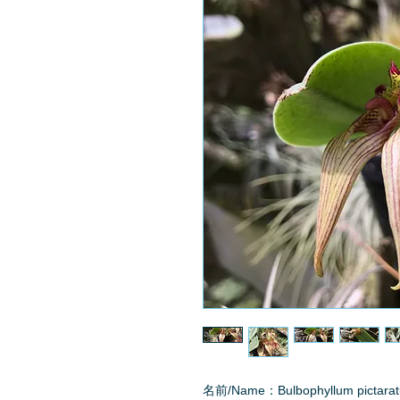
名前/Name：Bulbophyllum pictara