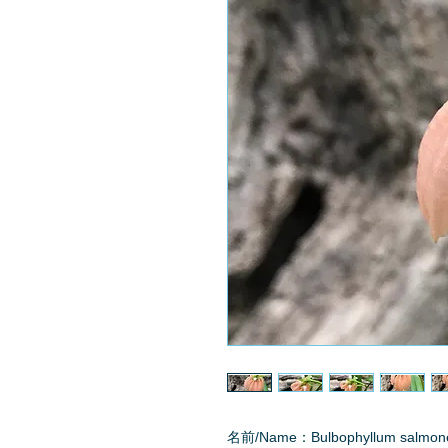
名前/Name：Bulbophyllum salmo