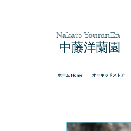
Nakato YouranEn
中藤洋蘭園
ホーム Home
オーキッドストア