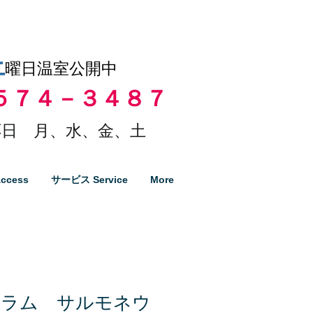
土
曜日温室公開中
５７４－３４８７
日 月、水、金、土
ccess
サービス Service
More
ィラム サルモネウ