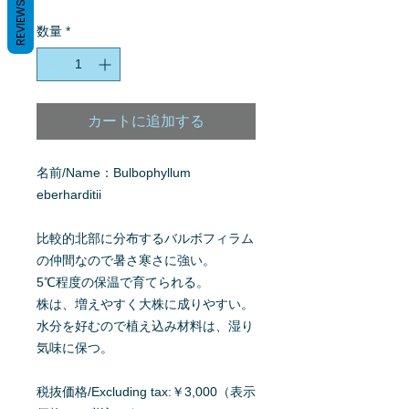
REVIEWS
格
数量
*
カートに追加する
名前/Name：Bulbophyllum
eberharditii
比較的北部に分布するバルボフィラム
の仲間なので暑さ寒さに強い。
5℃程度の保温で育てられる。
株は、増えやすく大株に成りやすい。
水分を好むので植え込み材料は、湿り
気味に保つ。
税抜価格/Excluding tax:￥3,000（表示