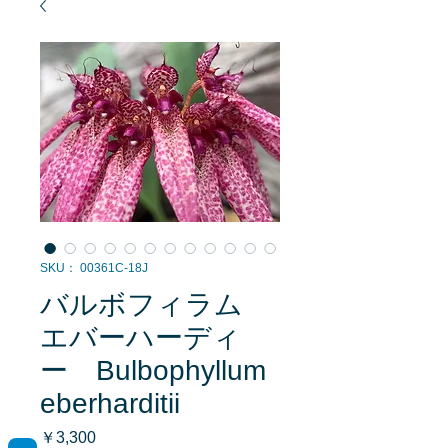
SKU： 00361C-18J
バルボフィラム
エバーハーディ
ー Bulbophyllum
eberharditii
価
￥3,300