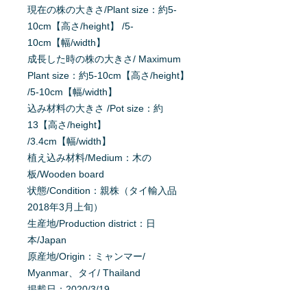
現在の株の大きさ/Plant size：約5-
10cm【高さ/height】 /5-
10cm【幅/width】
成長した時の株の大きさ/ Maximum
Plant size：約5-10cm【高さ/height】
/5-10cm【幅/width】
込み材料の大きさ /Pot size：約
13【高さ/height】
/3.4cm【幅/width】
植え込み材料/Medium：木の
板/Wooden board
状態/Condition：親株（タイ輸入品
2018年3月上旬）
生産地/Production district：日
本/Japan
原産地/Origin：ミャンマー/
Myanmar、タイ/ Thailand
掲載日：2020/3/19