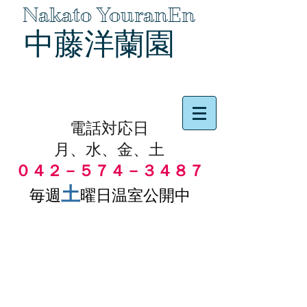
Nakato YouranEn
中藤洋蘭園
品物の代引き手数料無料
電話対応日
月、水、金、土
０４２－５７４－３４８７
土
毎週
曜日温室公開中