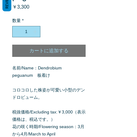
REVIEWS
価
￥3,300
格
数量
*
カートに追加する
名前/Name：Dendrobium
peguanum 板着け
コロコロした株姿が可愛い小型のデン
ドロビューム。
税抜価格/Excluding tax:￥3,000（表示
価格は、税込です。）
花の咲く時期/Flowering season：3月
から4月/March to April