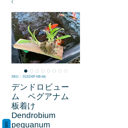
SKU： 01024P-hB-hb
デンドロビュー
ム ペグアナム
板着け
Dendrobium
peguanum