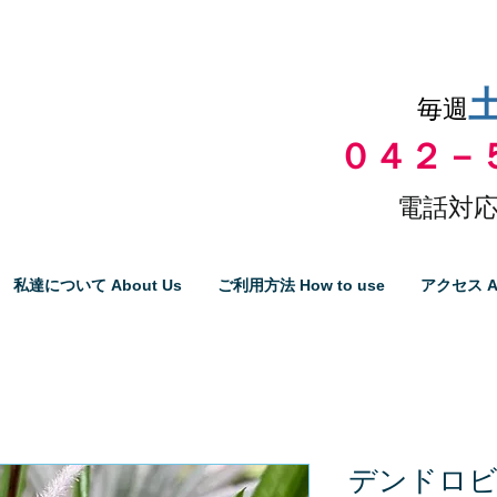
品物の代引き手数料無料
毎週
０４２－
電話対応
私達について About Us
ご利用方法 How to use
アクセス A
デンドロ