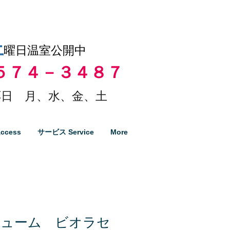
土
曜日温室公開中
５７４－３４８７
日 月、水、金、土
ccess
サービス Service
More
ビューム ビオラセ