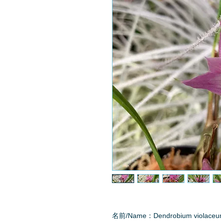
名前/Name：Dendrobium violace