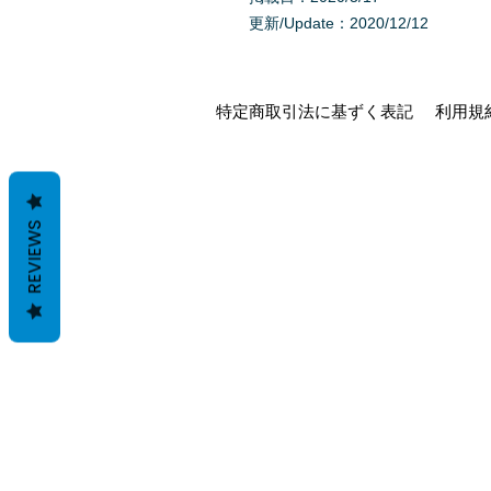
更新/Update：2020/12/12
特定商取引法に基ずく表記
利用規
REVIEWS