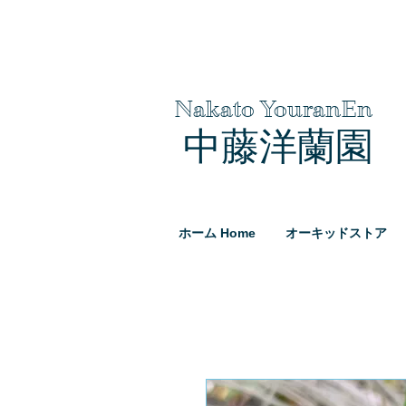
Nakato YouranEn
中藤洋蘭園
ホーム Home
オーキッドストア