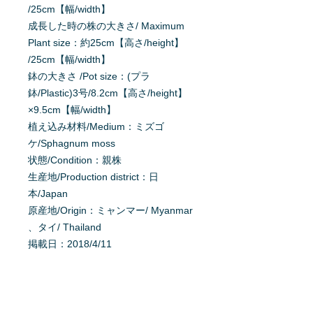
/25cm【幅/width】
成長した時の株の大きさ/ Maximum
Plant size：約25cm【高さ/height】
/25cm【幅/width】
鉢の大きさ /Pot size：(プラ
鉢/Plastic)3号/8.2cm【高さ/height】
×9.5cm【幅/width】
植え込み材料/Medium：ミズゴ
ケ/Sphagnum moss
状態/Condition：親株
生産地/Production district：日
本/Japan
原産地/Origin：ミャンマー/ Myanmar
、タイ/ Thailand
掲載日：2018/4/11