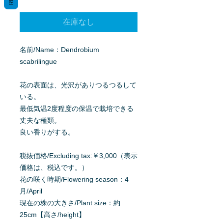
格
在庫なし
名前/Name：Dendrobium
scabrilingue
花の表面は、光沢がありつるつるして
いる。
最低気温2度程度の保温で栽培できる
丈夫な種類。
良い香りがする。
税抜価格/Excluding tax:￥3,000（表示
価格は、税込です。）
花の咲く時期/Flowering season：4
月/April
現在の株の大きさ/Plant size：約
25cm【高さ/height】