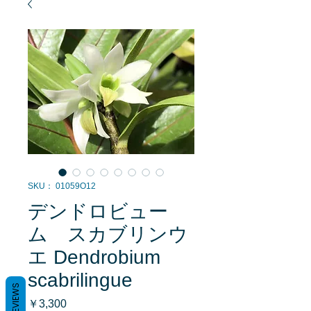
SKU： 01059O12
デンドロビュー
ム スカブリンウ
エ Dendrobium
scabrilingue
REVIEWS
価
￥3,300