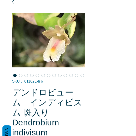
SKU： 01102L-hｂ
デンドロビュー
ム インディビス
ム 斑入り
Dendrobium
indivisum
REVIEWS