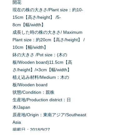
開花
現在の株の大きさ/Plant size：約10-
15cm【高さ/height】 /5-
8cm【幅/width】
成長した時の株の大きさ/ Maximum
Plant size：約20cm【高さ/height】 /
10cm【幅/width】
鉢の大きさ /Pot size：(木の
板/Wooden board)11.5cm【高
さ/height】/×3cm【幅/width】
植え込み材料/Medium：木の
板/Wooden board
状態/Condition：親株
生産地/Production district：日
本/Japan
原産地/Origin：東南アジア/Southeast
Asia
掲載日：2018/9/27