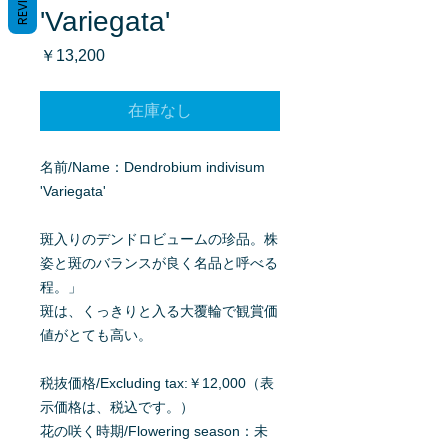
'Variegata'
価
￥13,200
格
在庫なし
名前/Name：Dendrobium indivisum
'Variegata'
斑入りのデンドロビュームの珍品。株
姿と斑のバランスが良く名品と呼べる
程。」
斑は、くっきりと入る大覆輪で観賞価
値がとても高い。
税抜価格/Excluding tax:￥12,000（表
示価格は、税込です。）
花の咲く時期/Flowering season：未