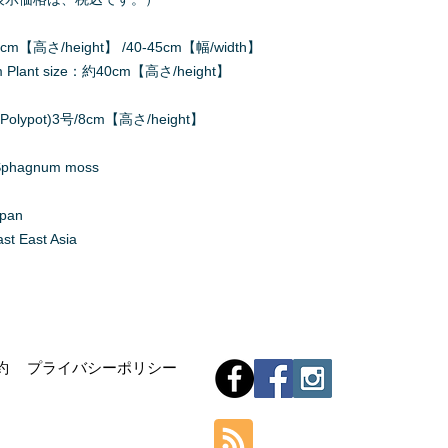
m【高さ/height】 /40-45cm【幅/width】
ant size：約40cm【高さ/height】
olypot)3号/8cm【高さ/height】
agnum moss
apan
 East Asia
Hom
約
プライバシーポリシー