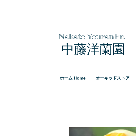
Nakato YouranEn
中藤洋蘭園
ホーム Home
オーキッドストア