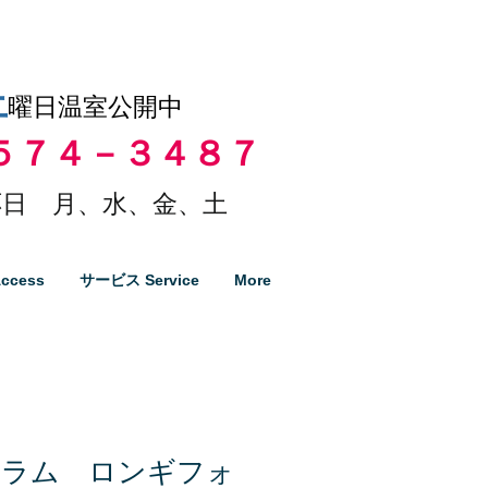
土
曜日温室公開中
５７４－３４８７
日 月、水、金、土
ccess
サービス Service
More
キラム ロンギフォ