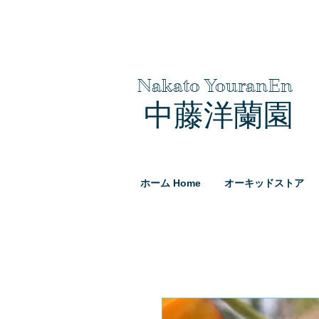
Nakato YouranEn
中藤洋蘭園
ホーム Home
オーキッドストア