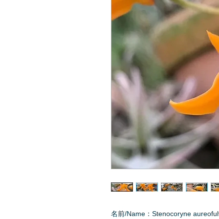
名前/Name：Stenocoryne aureoful