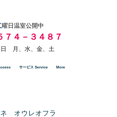
土
曜日温室公開中
５７４－３４８７
日 月、水、金、土
ccess
サービス Service
More
リネ オウレオフラ