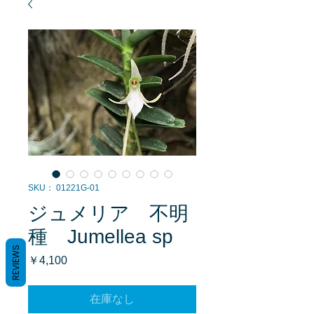
SKU： 01221G-01
ジュメリア 不明
種 Jumellea sp
REVIEWS
価
￥4,100
格
在庫なし