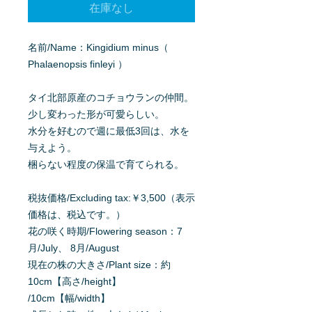
在庫なし
名前/Name：Kingidium minus（
Phalaenopsis finleyi ）
タイ北部原産のコチョウランの仲間。
少し変わった形が可愛らしい。
水分を好むので週に最低3回は、水を
与えよう。
梱らない程度の保温で育てられる。
税抜価格/Excluding tax:￥3,500（表示
価格は、税込です。）
花の咲く時期/Flowering season：7
月/July、 8月/August
現在の株の大きさ/Plant size：約
10cm【高さ/height】
/10cm【幅/width】