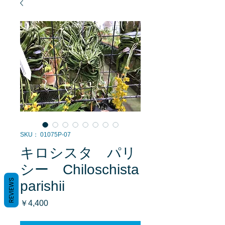
SKU： 01075P-07
キロシスタ パリ
シー Chiloschista
REVIEWS
parishii
価
￥4,400
格