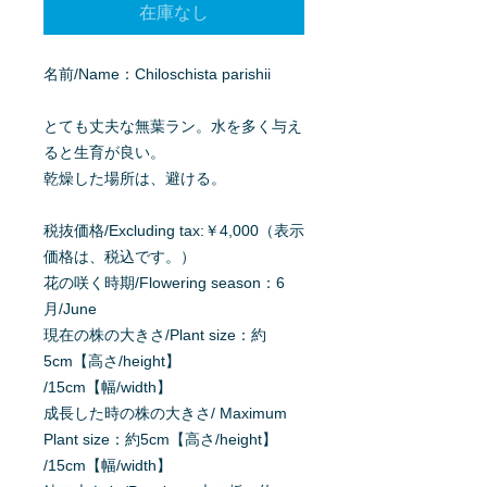
在庫なし
名前/Name：Chiloschista parishii
とても丈夫な無葉ラン。水を多く与え
ると生育が良い。
乾燥した場所は、避ける。
税抜価格/Excluding tax:￥4,000（表示
価格は、税込です。）
花の咲く時期/Flowering season：6
月/June
現在の株の大きさ/Plant size：約
5cm【高さ/height】
/15cm【幅/width】
成長した時の株の大きさ/ Maximum
Plant size：約5cm【高さ/height】
/15cm【幅/width】