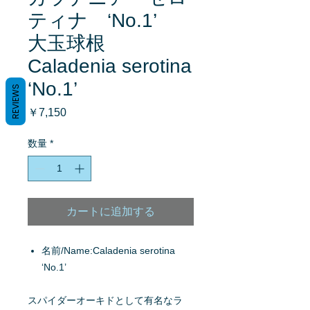
ティナ ‘No.1’
大玉球根
Caladenia serotina
‘No.1’
REVIEWS
価
￥7,150
格
数量
*
カートに追加する
名前/Name:Caladenia serotina
‘No.1’
スパイダーオーキドとして有名なラ