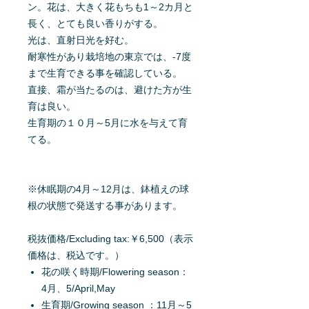
ン。花は、大きく花もちも1～2カ月と
長く、とても良い香りがする。
光は、直射日光を好む。
耐寒性があり栽培地の東京では、-7度
まで生育できる事を確認している。
直接、霜が当たるのは、避けた方が生
育は良い。
生育期の１０月～5月に水を与えて育
てる。
※休眠期の4月～12月は、鉢植えの球
根の状態で発送する事があります。
税抜価格/Excluding tax:￥6,500（表示
価格は、税込です。）
花の咲く時期/Flowering season：
4月、5/April,May
生育期/Growing season ：11月～5