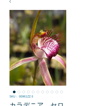
SKU： 00961ZZ-3
カラデニア セロ