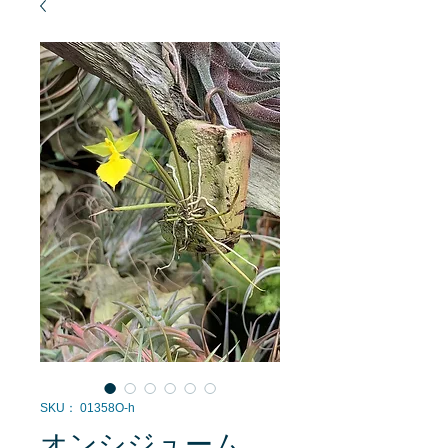
SKU： 01358O-h
オンシジューム