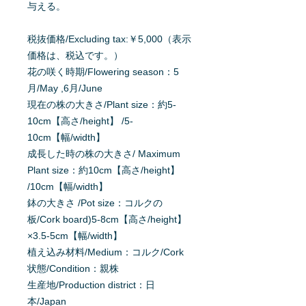
与える。
税抜価格/Excluding tax:￥5,000（表示
価格は、税込です。）
花の咲く時期/Flowering season：5
月/May ,6月/June
現在の株の大きさ/Plant size：約5-
10cm【高さ/height】 /5-
10cm【幅/width】
成長した時の株の大きさ/ Maximum
Plant size：約10cm【高さ/height】
/10cm【幅/width】
鉢の大きさ /Pot size：コルクの
板/Cork board)5-8cm【高さ/height】
×3.5-5cm【幅/width】
植え込み材料/Medium：コルク/Cork
状態/Condition：親株
生産地/Production district：日
本/Japan