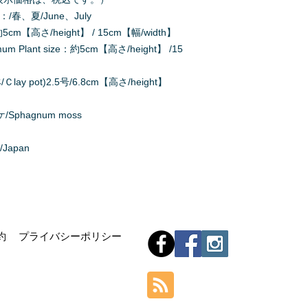
n：/春、夏/June、July
cm【高さ/height】 / 15cm【幅/width】
Plant size：約5cm【高さ/height】 /15
lay pot)2.5号/6.8cm【高さ/height】
phagnum moss
/Japan
Hom
約
プライバシーポリシー