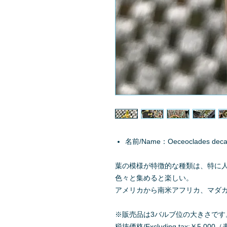
名前/Name：Oeceoclades deca
葉の模様が特徴的な種類は、特に
色々と集めると楽しい。
アメリカから南米アフリカ、マダ
※販売品は3バルブ位の大きさです
税抜価格/Excluding tax:￥5,