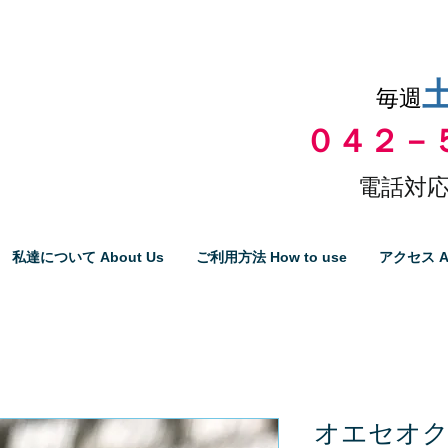
品物の代引き手数料無料
毎週
０４２－
電話対応
私達について About Us
ご利用方法 How to use
アクセス A
オエセオ