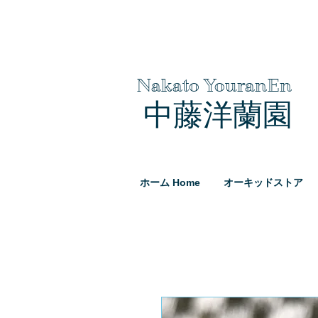
Nakato YouranEn
中藤洋蘭園
ホーム Home
オーキッドストア