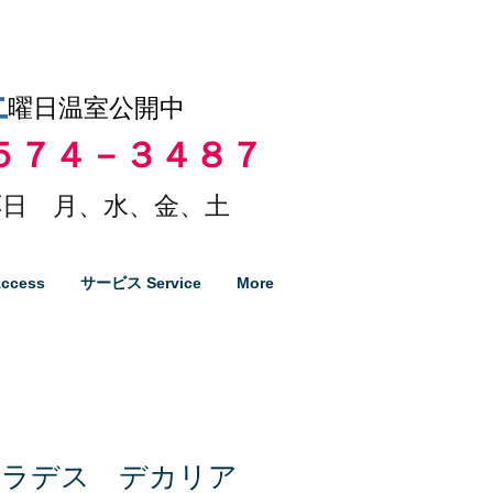
土
曜日温室公開中
５７４－３４８７
日 月、水、金、土
ccess
サービス Service
More
クラデス デカリア