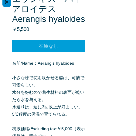
アロイデス
Aerangis hyaloides
価
￥5,500
格
在庫なし
名前/Name：Aerangis hyaloides
小さな株で花を咲かせる姿は、可憐で
可愛らしい。
水分を好むので着生材料の表面が乾い
たら水を与える。
水遣りは、週に3回以上が好ましい。
5℃程度の保温で育てられる。
税抜価格/Excluding tax:￥5,000（表示