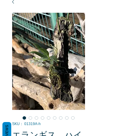
SKU： 01319A-h
REVIEWS
エランギス ハイ