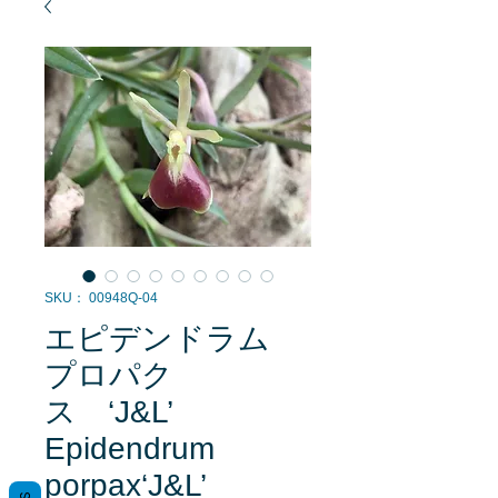
SKU： 00948Q-04
エピデンドラム
プロパク
ス ‘J&L’
Epidendrum
porpax‘J&L’