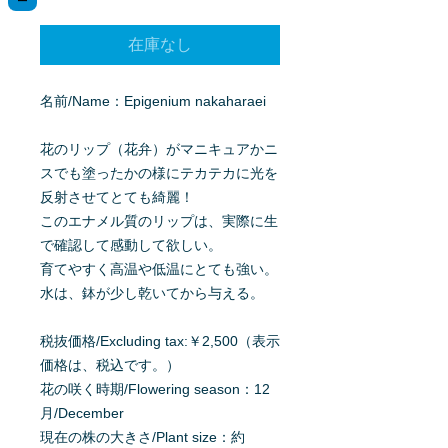
格
在庫なし
名前/Name：Epigenium nakaharaei
花のリップ（花弁）がマニキュアかニ
スでも塗ったかの様にテカテカに光を
反射させてとても綺麗！
このエナメル質のリップは、実際に生
で確認して感動して欲しい。
育てやすく高温や低温にとても強い。
水は、鉢が少し乾いてから与える。
税抜価格/Excluding tax:￥2,500（表示
価格は、税込です。）
花の咲く時期/Flowering season：12
月/December
現在の株の大きさ/Plant size：約