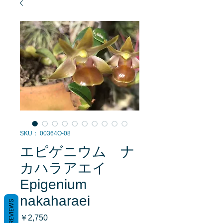
SKU： 00364O-08
エピゲニウム ナ
カハラアエイ
Epigenium
nakaharaei
REVIEWS
価
￥2,750