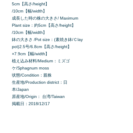
5cm【高さ/height】
/10cm【幅/width】
成長した時の株の大きさ/ Maximum
Plant size：約5cm【高さ/height】
/10cm【幅/width】
鉢の大きさ /Pot size：(素焼き鉢/Ｃlay
pot)2.5号/6.8cm【高さ/height】
×7.9cm【幅/width】
植え込み材料/Medium：ミズゴ
ケ/Sphagnum moss
状態/Condition：親株
生産地/Production district：日
本/Japan
原産地/Origin： 台湾/Taiwan
掲載日：2018/12/17
育て方を質問する