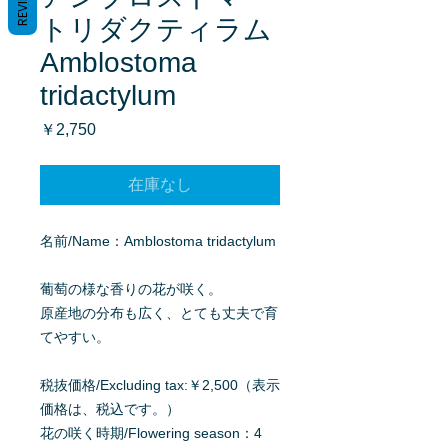
REVIEWS
トリダクティラム
Amblostoma
tridactylum
価
￥2,750
格
在庫なし
名前/Name：Amblostoma tridactylum
葡萄の様な香りの花が咲く。
原産地の分布も広く、とても丈夫で育
てやすい。
税抜価格/Excluding tax:￥2,500（表示
価格は、税込です。）
花の咲く時期/Flowering season：4