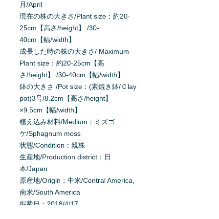
月/April
現在の株の大きさ/Plant size：約20-
25cm【高さ/height】 /30-
40cm【幅/width】
成長した時の株の大きさ/ Maximum
Plant size：約20-25cm【高
さ/height】 /30-40cm【幅/width】
鉢の大きさ /Pot size：(素焼き鉢/Ｃlay
pot)3号/8.2cm【高さ/height】
×9.5cm【幅/width】
植え込み材料/Medium：ミズゴ
ケ/Sphagnum moss
状態/Condition：親株
生産地/Production district：日
本/Japan
原産地/Origin：中米/Central America,
南米/South America
掲載日：2018/4/17